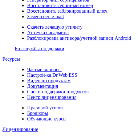
Восстановить серийный номер
Восстановить заблокированный ключ
Замена рег. e-mail
Скачать лечащую утилиту
Аптечка сисадмина
Разблокировка антивора/учетной записи Android
Бот службы поддержки
Ресурсы
Частые вопросы
Настрой-ка Dr.Web ESS
Видео по продуктам
Документация
Сроки поддержки продуктов
Центр лицензирования
Правовой уголок
Брошюры
Обучающие курсы
Лицензирование