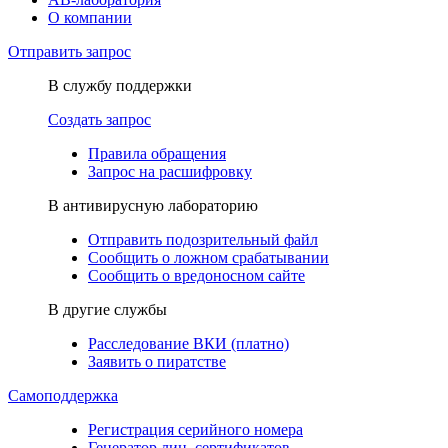
О компании
Отправить запрос
В службу поддержки
Создать запрос
Правила обращения
Запрос на расшифровку
В антивирусную лабораторию
Отправить подозрительный файл
Сообщить о ложном срабатывании
Сообщить о вредоносном сайте
В другие службы
Расследование ВКИ (платно)
Заявить о пиратстве
Самоподдержка
Регистрация серийного номера
Генератор лиц. сертификатов