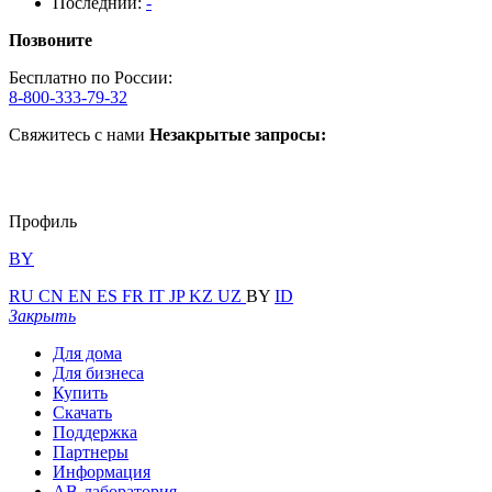
Последний:
-
Позвоните
Бесплатно по России:
8-800-333-79-32
Свяжитесь с нами
Незакрытые запросы:
Профиль
BY
RU
CN
EN
ES
FR
IT
JP
KZ
UZ
BY
ID
Закрыть
Для дома
Для бизнеса
Купить
Скачать
Поддержка
Партнеры
Информация
АВ-лаборатория