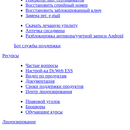
Восстановить серийный номер
Восстановить заблокированный ключ
Замена рег. e-mail
Скачать лечащую утилиту
Аптечка сисадмина
Разблокировка антивора/учетной записи Android
Бот службы поддержки
Ресурсы
Частые вопросы
Настрой-ка Dr.Web ESS
Видео по продуктам
Документация
Сроки поддержки продуктов
Центр лицензирования
Правовой уголок
Брошюры
Обучающие курсы
Лицензирование