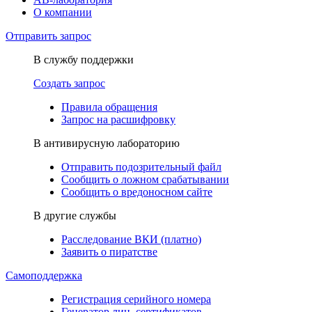
О компании
Отправить запрос
В службу поддержки
Создать запрос
Правила обращения
Запрос на расшифровку
В антивирусную лабораторию
Отправить подозрительный файл
Сообщить о ложном срабатывании
Сообщить о вредоносном сайте
В другие службы
Расследование ВКИ (платно)
Заявить о пиратстве
Самоподдержка
Регистрация серийного номера
Генератор лиц. сертификатов