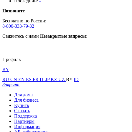
Последний:
-
Позвоните
Бесплатно по России:
8-800-333-79-32
Свяжитесь с нами
Незакрытые запросы:
Профиль
BY
RU
CN
EN
ES
FR
IT
JP
KZ
UZ
BY
ID
Закрыть
Для дома
Для бизнеса
Купить
Скачать
Поддержка
Партнеры
Информация
АВ-лаборатория