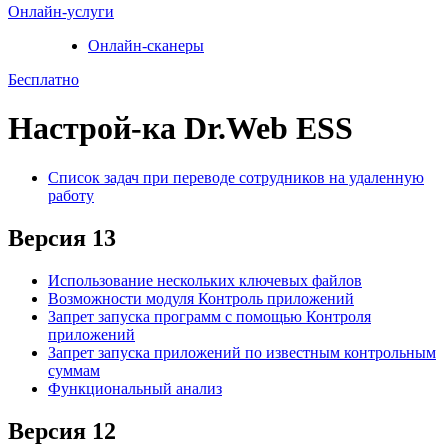
Онлайн-услуги
Онлайн-сканеры
Бесплатно
Настрой-ка Dr.Web ESS
Список задач при переводе сотрудников на удаленную
работу
Версия 13
Использование нескольких ключевых файлов
Возможности модуля Контроль приложений
Запрет запуска программ с помощью Контроля
приложений
Запрет запуска приложений по известным контрольным
суммам
Функциональный анализ
Версия 12