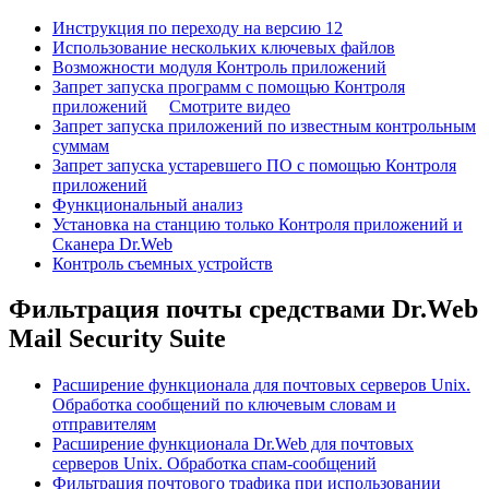
Инструкция по переходу на версию 12
Использование нескольких ключевых файлов
Возможности модуля Контроль приложений
Запрет запуска программ с помощью Контроля
приложений
Смотрите видео
Запрет запуска приложений по известным контрольным
суммам
Запрет запуска устаревшего ПО с помощью Контроля
приложений
Функциональный анализ
Установка на станцию только Контроля приложений и
Сканера Dr.Web
Контроль съемных устройств
Фильтрация почты средствами Dr.Web
Mail Security Suite
Расширение функционала для почтовых серверов Unix.
Обработка сообщений по ключевым словам и
отправителям
Расширение функционала Dr.Web для почтовых
серверов Unix. Обработка спам-сообщений
Фильтрация почтового трафика при использовании