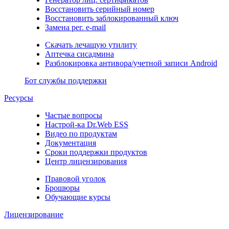
Восстановить серийный номер
Восстановить заблокированный ключ
Замена рег. e-mail
Скачать лечащую утилиту
Аптечка сисадмина
Разблокировка антивора/учетной записи Android
Бот службы поддержки
Ресурсы
Частые вопросы
Настрой-ка Dr.Web ESS
Видео по продуктам
Документация
Сроки поддержки продуктов
Центр лицензирования
Правовой уголок
Брошюры
Обучающие курсы
Лицензирование