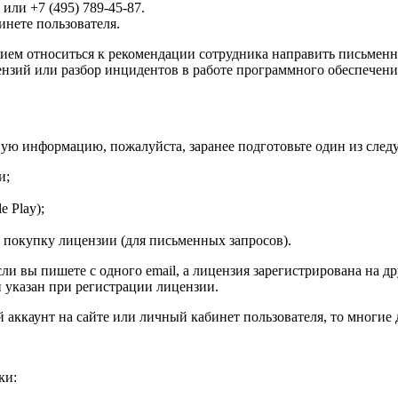
 или +7 (495) 789-45-87.
инете пользователя.
ем относиться к рекомендации сотрудника направить письменны
нзий или разбор инцидентов в работе программного обеспечени
ную информацию, пожалуйста, заранее подготовьте один из сле
и;
e Play);
покупку лицензии (для письменных запросов).
ли вы пишете с одного email, а лицензия зарегистрирована на д
й указан при регистрации лицензии.
й аккаунт на сайте или личный кабинет пользователя, то многие
ки: