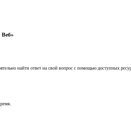
 Веб»
оятельно найти ответ на свой вопрос с помощью доступных ресу
время.