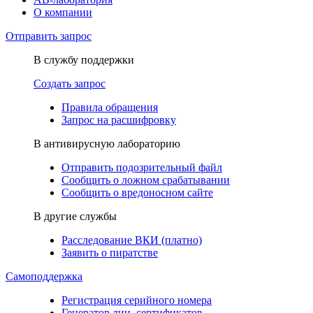
О компании
Отправить запрос
В службу поддержки
Создать запрос
Правила обращения
Запрос на расшифровку
В антивирусную лабораторию
Отправить подозрительный файл
Сообщить о ложном срабатывании
Сообщить о вредоносном сайте
В другие службы
Расследование ВКИ (платно)
Заявить о пиратстве
Самоподдержка
Регистрация серийного номера
Генератор лиц. сертификатов