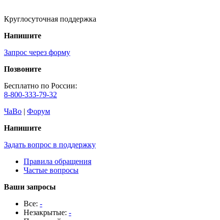
Круглосуточная поддержка
Напишите
Запрос через форму
Позвоните
Бесплатно по России:
8-800-333-79-32
ЧаВо
|
Форум
Напишите
Задать вопрос в поддержку
Правила обращения
Частые вопросы
Ваши запросы
Все:
-
Незакрытые:
-