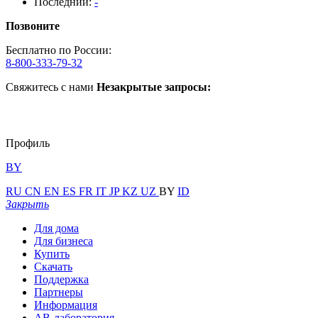
Последний:
-
Позвоните
Бесплатно по России:
8-800-333-79-32
Свяжитесь с нами
Незакрытые запросы:
Профиль
BY
RU
CN
EN
ES
FR
IT
JP
KZ
UZ
BY
ID
Закрыть
Для дома
Для бизнеса
Купить
Скачать
Поддержка
Партнеры
Информация
АВ-лаборатория