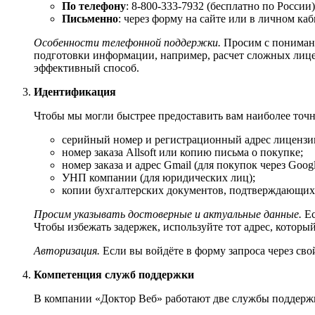
По телефону
: 8-800-333-7932 (бесплатно по России)
Письменно
: через форму на сайте или в личном каб
Особенности телефонной поддержки.
Просим с понимани
подготовки информации, например, расчет сложных лице
эффективный способ.
Идентификация
Чтобы мы могли быстрее предоставить вам наиболее точ
серийный номер и регистрационный адрес лицензи
номер заказа Allsoft или копию письма о покупке;
номер заказа и адрес Gmail (для покупок через Googl
УНП компании (для юридических лиц);
копии бухгалтерских документов, подтверждающих 
Просим указывать достоверные и актуальные данные.
Ес
Чтобы избежать задержек, используйте тот адрес, которы
Авторизация.
Если вы войдёте в форму запроса через сво
Компетенция служб поддержки
В компании «Доктор Веб» работают две службы поддерж