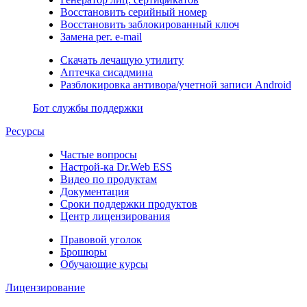
Восстановить серийный номер
Восстановить заблокированный ключ
Замена рег. e-mail
Скачать лечащую утилиту
Аптечка сисадмина
Разблокировка антивора/учетной записи Android
Бот службы поддержки
Ресурсы
Частые вопросы
Настрой-ка Dr.Web ESS
Видео по продуктам
Документация
Сроки поддержки продуктов
Центр лицензирования
Правовой уголок
Брошюры
Обучающие курсы
Лицензирование