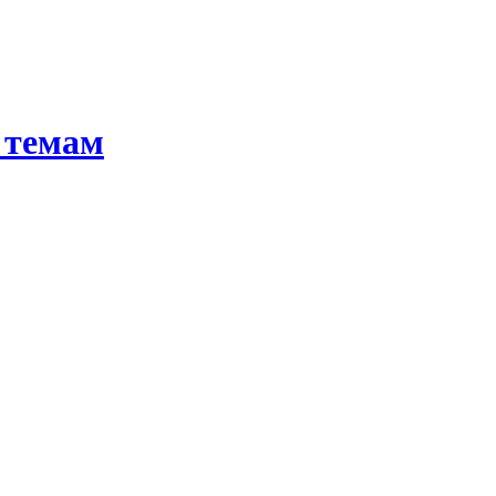
 темам