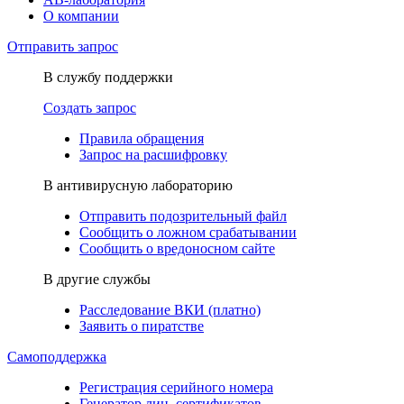
О компании
Отправить запрос
В службу поддержки
Создать запрос
Правила обращения
Запрос на расшифровку
В антивирусную лабораторию
Отправить подозрительный файл
Сообщить о ложном срабатывании
Сообщить о вредоносном сайте
В другие службы
Расследование ВКИ (платно)
Заявить о пиратстве
Самоподдержка
Регистрация серийного номера
Генератор лиц. сертификатов