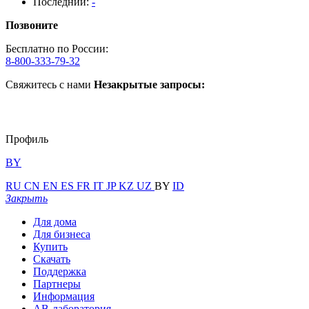
Последний:
-
Позвоните
Бесплатно по России:
8-800-333-79-32
Свяжитесь с нами
Незакрытые запросы:
Профиль
BY
RU
CN
EN
ES
FR
IT
JP
KZ
UZ
BY
ID
Закрыть
Для дома
Для бизнеса
Купить
Скачать
Поддержка
Партнеры
Информация
АВ-лаборатория