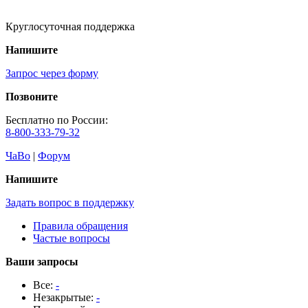
Круглосуточная поддержка
Напишите
Запрос через форму
Позвоните
Бесплатно по России:
8-800-333-79-32
ЧаВо
|
Форум
Напишите
Задать вопрос в поддержку
Правила обращения
Частые вопросы
Ваши запросы
Все:
-
Незакрытые:
-