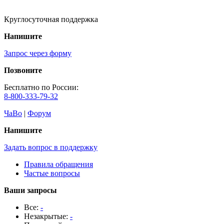
Круглосуточная поддержка
Напишите
Запрос через форму
Позвоните
Бесплатно по России:
8-800-333-79-32
ЧаВо
|
Форум
Напишите
Задать вопрос в поддержку
Правила обращения
Частые вопросы
Ваши запросы
Все:
-
Незакрытые:
-