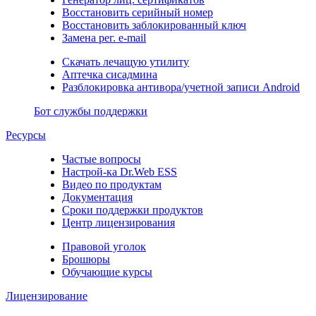
Восстановить серийный номер
Восстановить заблокированный ключ
Замена рег. e-mail
Скачать лечащую утилиту
Аптечка сисадмина
Разблокировка антивора/учетной записи Android
Бот службы поддержки
Ресурсы
Частые вопросы
Настрой-ка Dr.Web ESS
Видео по продуктам
Документация
Сроки поддержки продуктов
Центр лицензирования
Правовой уголок
Брошюры
Обучающие курсы
Лицензирование