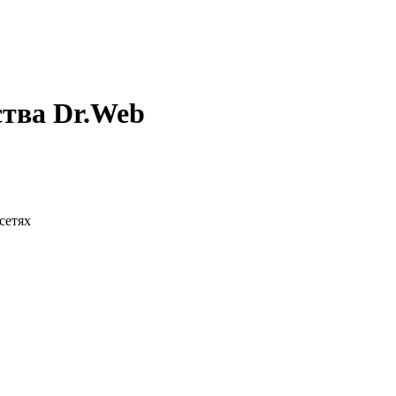
ства Dr.Web
сетях