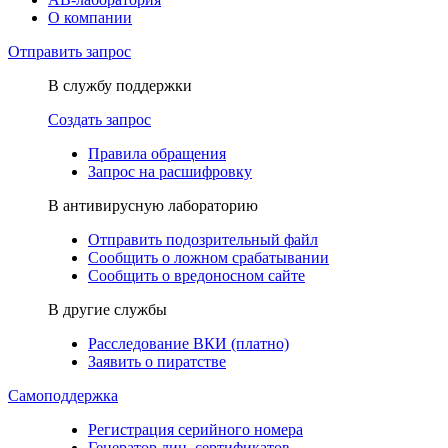
О компании
Отправить запрос
В службу поддержки
Создать запрос
Правила обращения
Запрос на расшифровку
В антивирусную лабораторию
Отправить подозрительный файл
Сообщить о ложном срабатывании
Сообщить о вредоносном сайте
В другие службы
Расследование ВКИ (платно)
Заявить о пиратстве
Самоподдержка
Регистрация серийного номера
Генератор лиц. сертификатов