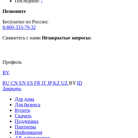
Последний:
-
Позвоните
Бесплатно по России:
8-800-333-79-32
Свяжитесь с нами
Незакрытые запросы:
Профиль
BY
RU
CN
EN
ES
FR
IT
JP
KZ
UZ
BY
ID
Закрыть
Для дома
Для бизнеса
Купить
Скачать
Поддержка
Партнеры
Информация
АВ-лаборатория