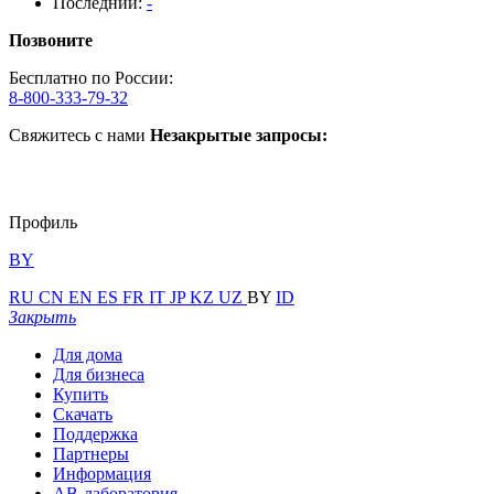
Последний:
-
Позвоните
Бесплатно по России:
8-800-333-79-32
Свяжитесь с нами
Незакрытые запросы:
Профиль
BY
RU
CN
EN
ES
FR
IT
JP
KZ
UZ
BY
ID
Закрыть
Для дома
Для бизнеса
Купить
Скачать
Поддержка
Партнеры
Информация
АВ-лаборатория