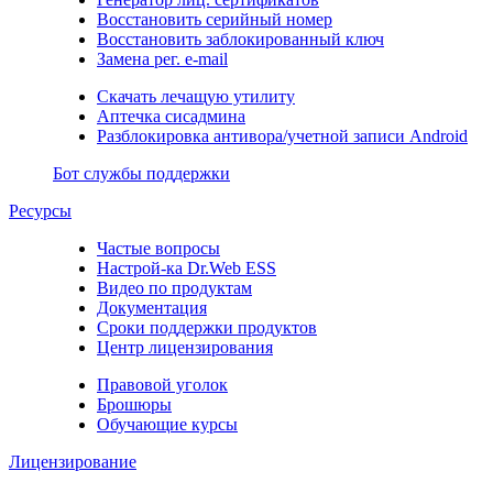
Восстановить серийный номер
Восстановить заблокированный ключ
Замена рег. e-mail
Скачать лечащую утилиту
Аптечка сисадмина
Разблокировка антивора/учетной записи Android
Бот службы поддержки
Ресурсы
Частые вопросы
Настрой-ка Dr.Web ESS
Видео по продуктам
Документация
Сроки поддержки продуктов
Центр лицензирования
Правовой уголок
Брошюры
Обучающие курсы
Лицензирование