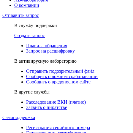
О компании
Отправить запрос
В службу поддержки
Создать запрос
Правила обращения
Запрос на расшифровку
В антивирусную лабораторию
Отправить подозрительный файл
Сообщить о ложном срабатывании
Сообщить о вредоносном сайте
В другие службы
Расследование ВКИ (платно)
Заявить о пиратстве
Самоподдержка
Регистрация серийного номера
Генератор лиц. сертификатов