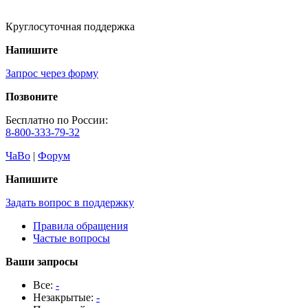
Круглосуточная поддержка
Напишите
Запрос через форму
Позвоните
Бесплатно по России:
8-800-333-79-32
ЧаВо
|
Форум
Напишите
Задать вопрос в поддержку
Правила обращения
Частые вопросы
Ваши запросы
Все:
-
Незакрытые:
-