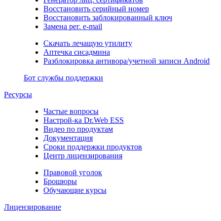
Восстановить серийный номер
Восстановить заблокированный ключ
Замена рег. e-mail
Скачать лечащую утилиту
Аптечка сисадмина
Разблокировка антивора/учетной записи Android
Бот службы поддержки
Ресурсы
Частые вопросы
Настрой-ка Dr.Web ESS
Видео по продуктам
Документация
Сроки поддержки продуктов
Центр лицензирования
Правовой уголок
Брошюры
Обучающие курсы
Лицензирование