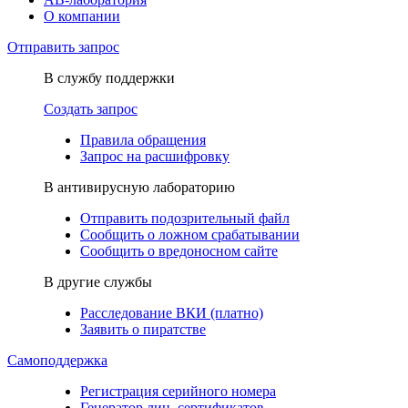
О компании
Отправить запрос
В службу поддержки
Создать запрос
Правила обращения
Запрос на расшифровку
В антивирусную лабораторию
Отправить подозрительный файл
Сообщить о ложном срабатывании
Сообщить о вредоносном сайте
В другие службы
Расследование ВКИ (платно)
Заявить о пиратстве
Самоподдержка
Регистрация серийного номера
Генератор лиц. сертификатов