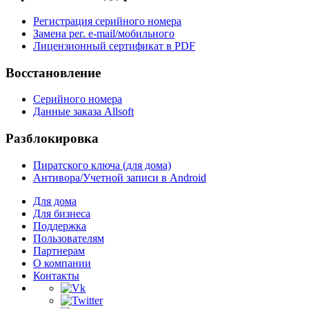
Регистрация серийного номера
Замена рег. e-mail/мобильного
Лицензионный сертификат в PDF
Восстановление
Серийного номера
Данные заказа Allsoft
Разблокировка
Пиратского ключа (для дома)
Антивора/Учетной записи в Android
Для дома
Для бизнеса
Поддержка
Пользователям
Партнерам
О компании
Контакты