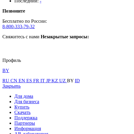
Последний:
-
Позвоните
Бесплатно по России:
8-800-333-79-32
Свяжитесь с нами
Незакрытые запросы:
Профиль
BY
RU
CN
EN
ES
FR
IT
JP
KZ
UZ
BY
ID
Закрыть
Для дома
Для бизнеса
Купить
Скачать
Поддержка
Партнеры
Информация
АВ-лаборатория