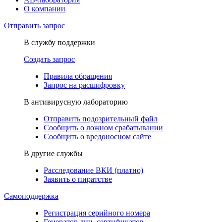
О компании
Отправить запрос
В службу поддержки
Создать запрос
Правила обращения
Запрос на расшифровку
В антивирусную лабораторию
Отправить подозрительный файл
Сообщить о ложном срабатывании
Сообщить о вредоносном сайте
В другие службы
Расследование ВКИ (платно)
Заявить о пиратстве
Самоподдержка
Регистрация серийного номера
Генератор лиц. сертификатов