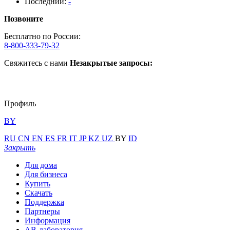
Последний:
-
Позвоните
Бесплатно по России:
8-800-333-79-32
Свяжитесь с нами
Незакрытые запросы:
Профиль
BY
RU
CN
EN
ES
FR
IT
JP
KZ
UZ
BY
ID
Закрыть
Для дома
Для бизнеса
Купить
Скачать
Поддержка
Партнеры
Информация
АВ-лаборатория