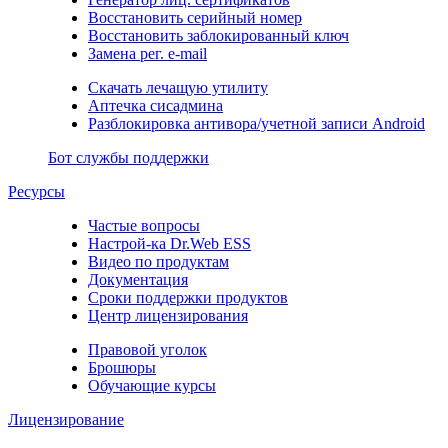
Восстановить серийный номер
Восстановить заблокированный ключ
Замена рег. e-mail
Скачать лечащую утилиту
Аптечка сисадмина
Разблокировка антивора/учетной записи Android
Бот службы поддержки
Ресурсы
Частые вопросы
Настрой-ка Dr.Web ESS
Видео по продуктам
Документация
Сроки поддержки продуктов
Центр лицензирования
Правовой уголок
Брошюры
Обучающие курсы
Лицензирование